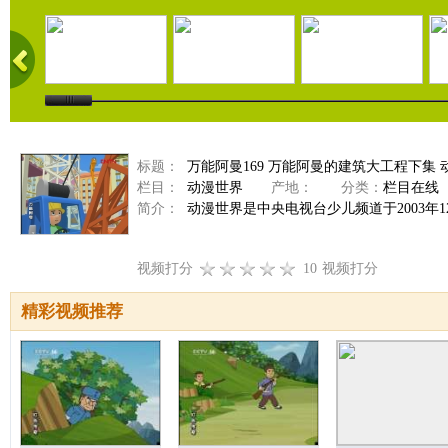
标题：
万能阿曼169 万能阿曼的建筑大工程下集 动漫世
栏目：
动漫世界
产地：
分类：
栏目在线
简介：
动漫世界是中央电视台少儿频道于2003年
视频打分
10
视频打分
精彩视频推荐