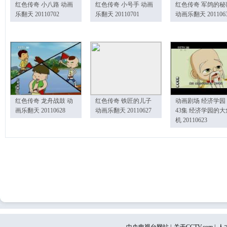
红色传奇 小八路 动画
红色传奇 小号手 动画
红色传奇 军鸽的秘
乐翻天 20110702
乐翻天 20110701
动画乐翻天 201106
红色传奇 龙舟战鼓 动
红色传奇 铁匠的儿子
动画剧场 经济学园
画乐翻天 20110628
动画乐翻天 20110627
43集 经济学园的大
机 20110623