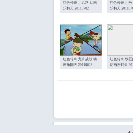
红色传奇 小八路 动画
红色传奇 小号
乐翻天 20110702
乐翻天 201107
红色传奇 龙舟战鼓 动
红色传奇 铁匠
画乐翻天 20110628
动画乐翻天 201