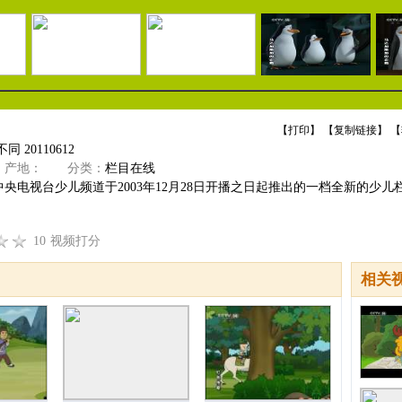
【
打印
】 【
复制链接
】 【
 20110612
产地：
分类：
栏目在线
央电视台少儿频道于2003年12月28日开播之日起推出的一档全新的少儿栏
10
视频打分
相关