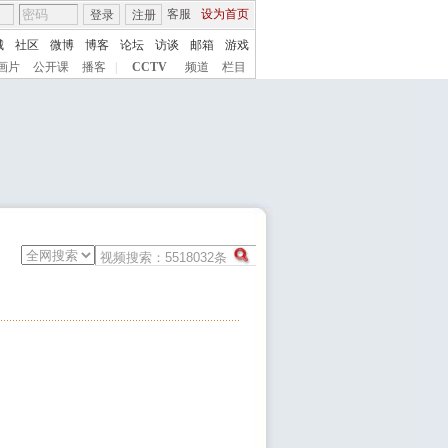
客服
设为首页
登录
注册
城
社区
微博
博客
论坛
访谈
邮箱
游戏
画片
公开课
播客
|
CCTV
频道
栏目