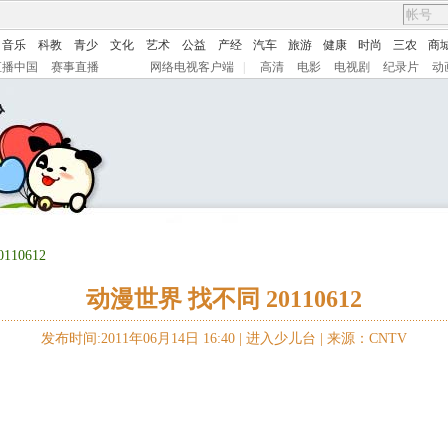
音乐
科教
青少
文化
艺术
公益
产经
汽车
旅游
健康
时尚
三农
商
直播中国
赛事直播
网络电视客户端
|
高清
电影
电视剧
纪录片
动
10612
动漫世界 找不同 20110612
发布时间:2011年06月14日 16:40 |
进入少儿台
|
来源：CNTV