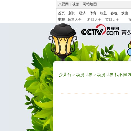
央视网
|
视频
|
网站地图
首页
新闻
经济
体育
综艺
春晚
戏曲
电视
频道大全
栏目大全
节目大全
少儿台
>
动漫世界
> 动漫世界 找不同 201