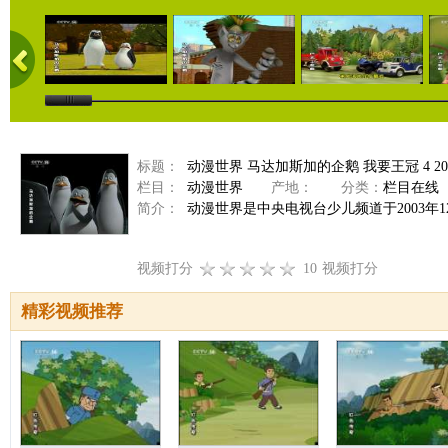
标题：
动漫世界 马达加斯加的企鹅 我要王冠 4 201
栏目：
动漫世界
产地：
分类：
栏目在线
简介：
动漫世界是中央电视台少儿频道于2003年
视频打分
10
视频打分
精彩视频推荐