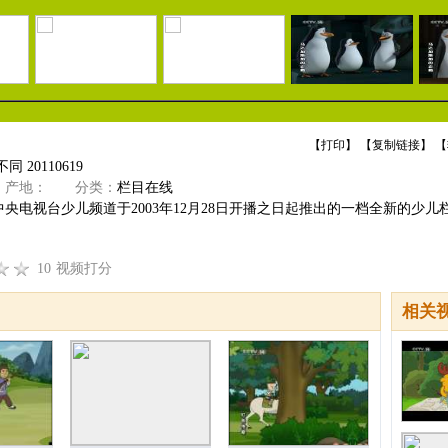
【
打印
】 【
复制链接
】 【
 20110619
产地：
分类：
栏目在线
央电视台少儿频道于2003年12月28日开播之日起推出的一档全新的少儿栏
10
视频打分
相关