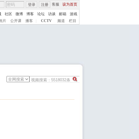
客服
设为首页
登录
注册
城
社区
微博
博客
论坛
访谈
邮箱
游戏
画片
公开课
播客
|
CCTV
频道
栏目