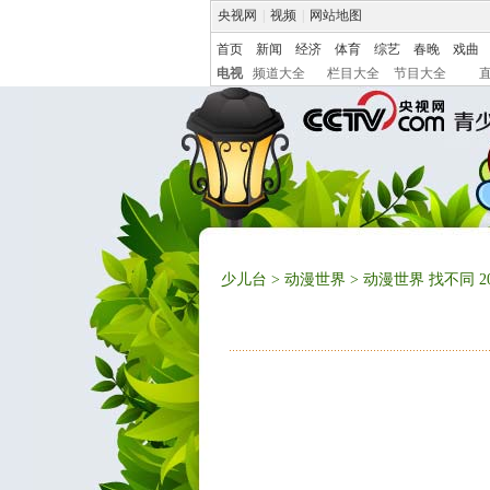
央视网
|
视频
|
网站地图
首页
新闻
经济
体育
综艺
春晚
戏曲
电视
频道大全
栏目大全
节目大全
少儿台
>
动漫世界
> 动漫世界 找不同 201