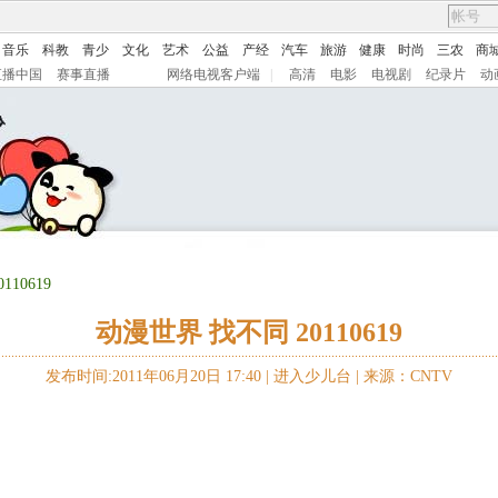
音乐
科教
青少
文化
艺术
公益
产经
汽车
旅游
健康
时尚
三农
商
直播中国
赛事直播
网络电视客户端
|
高清
电影
电视剧
纪录片
动
10619
动漫世界 找不同 20110619
发布时间:2011年06月20日 17:40 |
进入少儿台
|
来源：CNTV