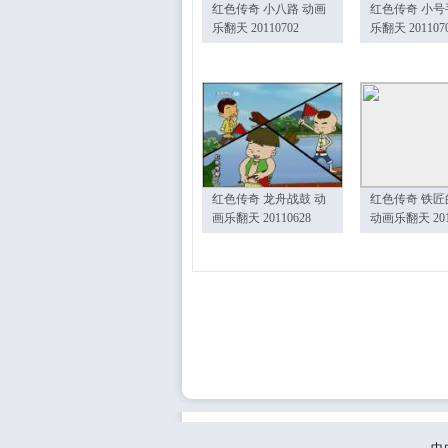
红色传奇 小八路 动画
红色传奇 小号
乐翻天 20110702
乐翻天 201107
红色传奇 龙舟战鼓 动
红色传奇 铁匠
画乐翻天 20110628
动画乐翻天 201