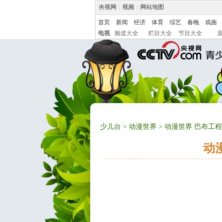
央视网
|
视频
|
网站地图
首页
新闻
经济
体育
综艺
春晚
戏曲
电视
频道大全
栏目大全
节目大全
少儿台
>
动漫世界
> 动漫世界 巴布工程师 
动漫