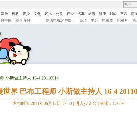
音乐
科教
青少
文化
艺术
公益
产经
汽车
旅游
健康
时尚
三农
商
直播中国
赛事直播
网络电视客户端
|
高清
电影
电视剧
纪录片
动
小斯做主持人 16-4 20110614
世界 巴布工程师 小斯做主持人 16-4 20110
发布时间:2011年06月15日 17:50 |
进入少儿台
|
来源：CNTV