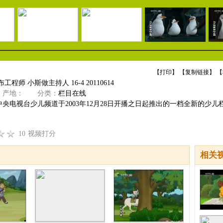
【
打印
】 【
复制链接
】 【
工程师 小斯做主持人 16-4 20110614
产地：
分类：
栏目在线
央电视台少儿频道于2003年12月28日开播之日起推出的一档全新的少儿栏
10
视频打分
相关