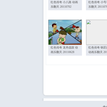
红色传奇 小八路 动画
红色传奇 小号
乐翻天 20110702
乐翻天 201107
红色传奇 龙舟战鼓 动
红色传奇 铁匠
画乐翻天 20110628
动画乐翻天 201