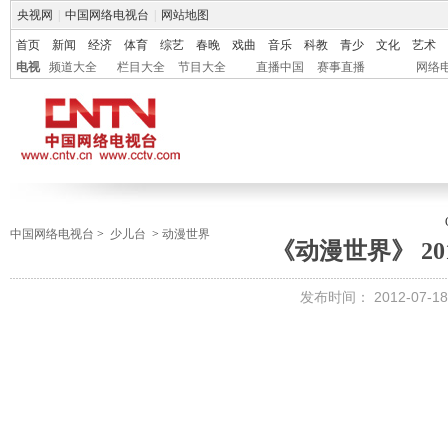
央视网
|
中国网络电视台
|
网站地图
首页
新闻
经济
体育
综艺
春晚
戏曲
音乐
科教
青少
文化
艺术
电视
频道大全
栏目大全
节目大全
直播中国
赛事直播
网络
中国网络电视台
>
少儿台
>
动漫世界
《动漫世界》 201
发布时间：
2012-07-18