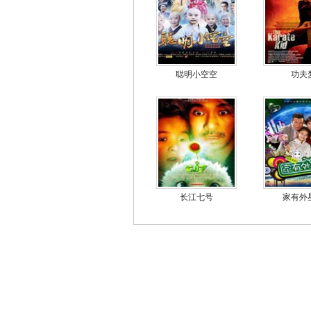
聪明小空空
功夫
长江七号
家有外