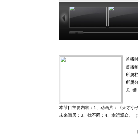
11:10
10
首播时
首播
所属
所属
关 键
本节目主要内容：1、动画片：《天才小子
未来闺居；3、找不同；4、幸运观众。（动漫