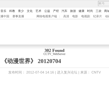
音乐
科教
青少
文化
艺术
公益
产经
汽车
旅游
健康
时尚
三农
商
直播中国
赛事直播
网络电视客户端
|
高清
电影
电视剧
纪录片
动
302 Found
CCTV_WebServer
《动漫世界》 20120704
发布时间：
2012-07-04 14:16 |
进入复兴论坛
| 来源：
CNTV