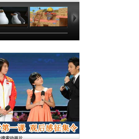
09:50
09:30
09:13
00
母搜索动画片