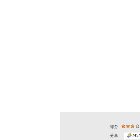
评分
动漫世界 ...
动漫世界 ...
MS
分享