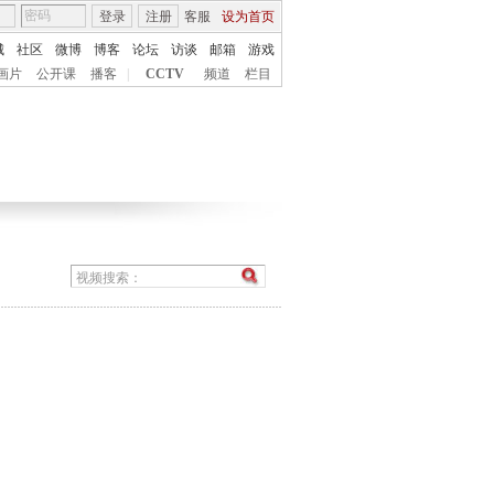
登录
注册
客服
设为首页
城
社区
微博
博客
论坛
访谈
邮箱
游戏
画片
公开课
播客
|
CCTV
频道
栏目