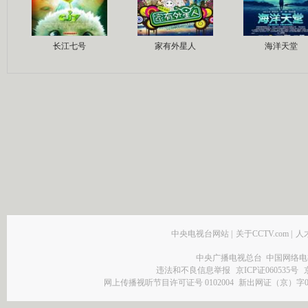
长江七号
家有外星人
海洋天堂
中央电视台网站
|
关于CCTV.com
|
人
中央广播电视总台 中国网络电
违法和不良信息举报
京ICP证060535号
网上传播视听节目许可证号 0102004
新出网证（京）字0