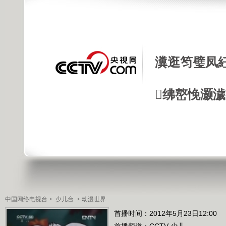
瀵逛笉璧凤
绋嶅悗灏
中国网络电视台
>
少儿台
>
动漫世界
首播时间：2012年5月23日12:00
首播频道：
CCTV-少儿