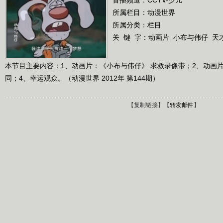
所属栏目：
动漫世界
所属分类：栏目
关 键 字：
动画片
小布与伟仔
天
本节目主要内容：1、动画片：《小布与伟仔》 求救录像带；2、动画
同；4、幸运观众。（动漫世界 2012年 第144期）
【
复制链接
】【
转发邮件
】