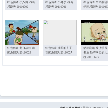
红色传奇 小八路 动画
红色传奇 小号手 动画
红色传奇 军鸽的秘
乐翻天 20110702
乐翻天 20110701
动画乐翻天 201106
红色传奇 龙舟战鼓 动
红色传奇 铁匠的儿子
动画剧场 经济学园
画乐翻天 20110628
动画乐翻天 20110627
43集 经济学园的大
机 20110623