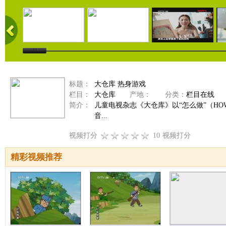
标题：
大仓库 热身游戏
栏目：
大仓库
产地：
分类：
栏目在线
简介：
儿童电视杂志《大仓库》以“怎么做”（H
音...
视频打分
10
视频打分
精彩视频推荐