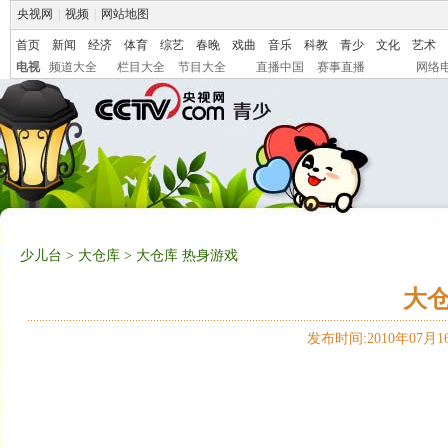
央视网
|
视频
|
网站地图
首页
新闻
经济
体育
综艺
春晚
戏曲
音乐
科教
青少
文化
艺术
电视
频道大全
栏目大全
节目大全
直播中国
赛事直播
网络
少儿台
>
大仓库
> 大仓库 热身游戏
大仓
发布时间:2010年07月16日