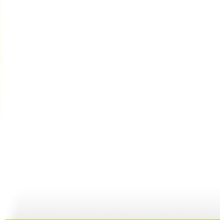
大仓库 漫...
大仓库 酷...
大仓库 我...
大
01:34
11:58
14:38