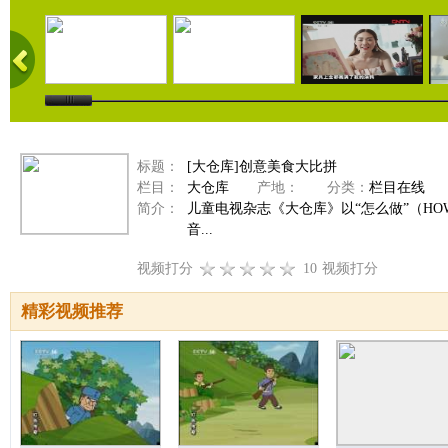
标题：
[大仓库]创意美食大比拼
栏目：
大仓库
产地：
分类：
栏目在线
简介：
儿童电视杂志《大仓库》以“怎么做”（H
音...
视频打分
10
视频打分
精彩视频推荐