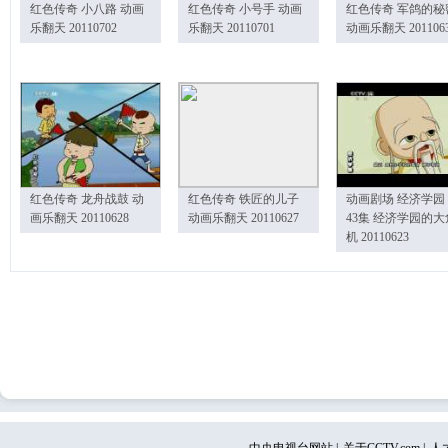
红色传奇 小八路 动画
红色传奇 小号手 动画
红色传奇 军鸽的秘
乐翻天 20110702
乐翻天 20110701
动画乐翻天 201106
红色传奇 龙舟战鼓 动
红色传奇 铁匠的儿子
动画剧场 经济学园
画乐翻天 20110628
动画乐翻天 20110627
43集 经济学园的大
机 20110623