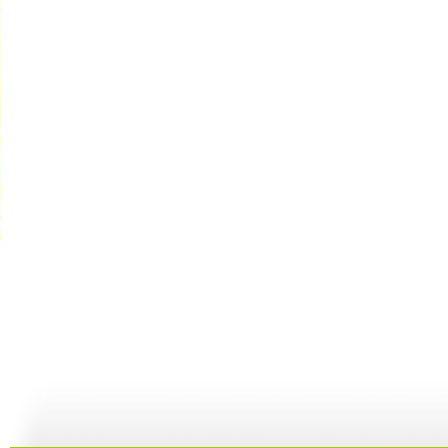
大仓库 漫...
大仓库 酷...
大仓库 我...
大
01:34
11:58
14:38