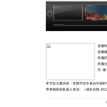
21:23
24
首播时
首播
所属
所属
关 键
本节目主要内容：本期节目中来自中国科
带来精彩的机器人表演。（成长在线 2012