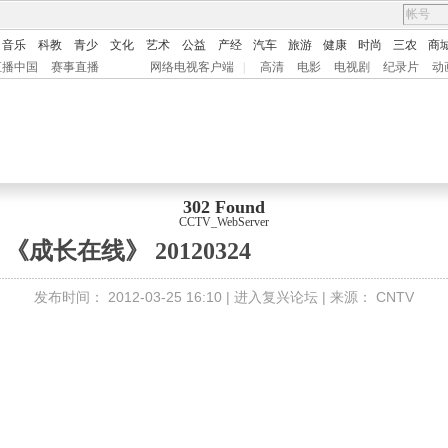
音乐
科教
青少
文化
艺术
公益
产经
汽车
旅游
健康
时尚
三农
商
直播中国
赛事直播
网络电视客户端
|
高清
电影
电视剧
纪录片
动
302 Found
CCTV_WebServer
《成长在线》 20120324
发布时间：
2012-03-25 16:10 |
进入复兴论坛
| 来源：
CNTV