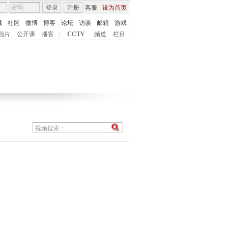
登录
注册
客服
设为首页
城
社区
微博
博客
论坛
访谈
邮箱
游戏
画片
公开课
播客
|
CCTV
频道
栏目