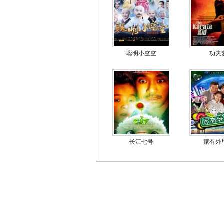
聪明小空空
功夫
长江七号
家有外