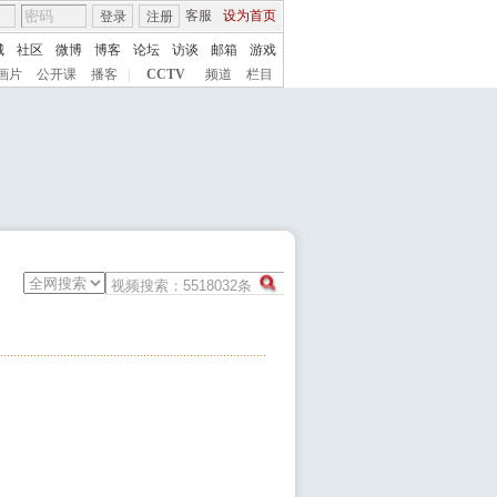
客服
设为首页
登录
注册
城
社区
微博
博客
论坛
访谈
邮箱
游戏
画片
公开课
播客
|
CCTV
频道
栏目