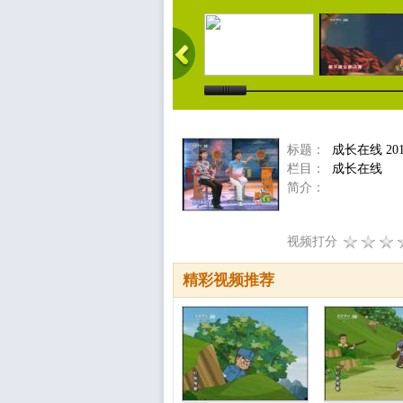
标题：
成长在线 201
栏目：
成长在线
简介：
视频打分
精彩视频推荐