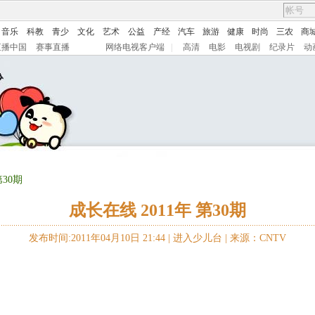
音乐
科教
青少
文化
艺术
公益
产经
汽车
旅游
健康
时尚
三农
商
直播中国
赛事直播
网络电视客户端
|
高清
电影
电视剧
纪录片
动
第30期
成长在线 2011年 第30期
发布时间:2011年04月10日 21:44 |
进入少儿台
|
来源：CNTV