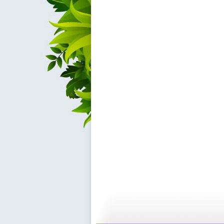
胡萝卜的秘...
成长在线 ...
21:23
2