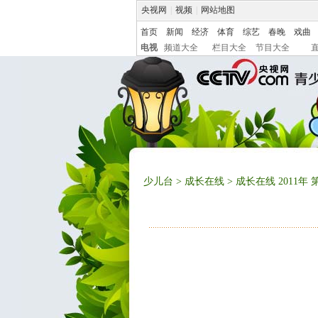
央视网
|
视频
|
网站地图
首页
新闻
经济
体育
综艺
春晚
戏曲
电视
频道大全
栏目大全
节目大全
少儿台
>
成长在线
> 成长在线 2011年 