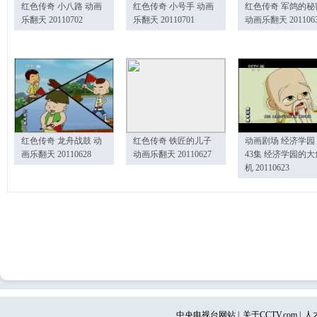
红色传奇 小八路 动画
红色传奇 小号手 动画
红色传奇 军鸽的秘
乐翻天 20110702
乐翻天 20110701
动画乐翻天 201106
红色传奇 龙舟战鼓 动
红色传奇 铁匠的儿子
动画剧场 经济学园
画乐翻天 20110628
动画乐翻天 20110627
43集 经济学园的大
机 20110623
中央电视台网站
|
关于CCTV.com
|
人