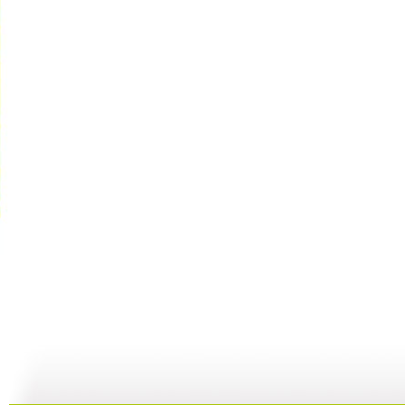
胡萝卜的秘...
成长在线 ...
成长在线 ...
21:23
24:52
24:19