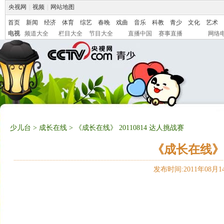
央视网
|
视频
|
网站地图
首页
新闻
经济
体育
综艺
春晚
戏曲
音乐
科教
青少
文化
艺术
电视
频道大全
栏目大全
节目大全
直播中国
赛事直播
网络
少儿台
>
成长在线
> 《成长在线》 20110814 达人挑战赛
《成长在线》 2
发布时间:2011年08月14日