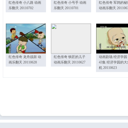
红色传奇 小八路 动画
红色传奇 小号手 动画
红色传奇 军鸽的秘
乐翻天 20110702
乐翻天 20110701
动画乐翻天 201106
红色传奇 龙舟战鼓 动
红色传奇 铁匠的儿子
动画剧场 经济学园
画乐翻天 20110628
动画乐翻天 20110627
43集 经济学园的大
机 20110623