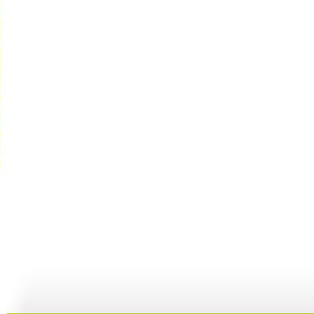
胡萝卜的秘...
成长在线 ...
成长在线 ...
21:23
24:52
24:19