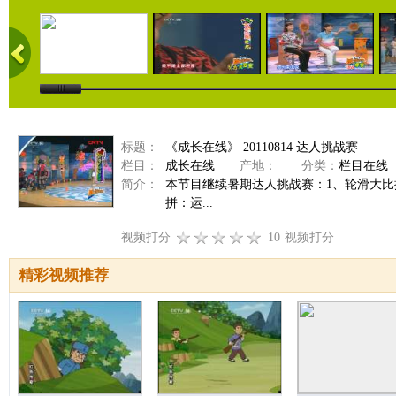
标题：
《成长在线》 20110814 达人挑战赛
栏目：
成长在线
产地：
分类：
栏目在线
简介：
本节目继续暑期达人挑战赛：1、轮滑大
拼：运...
视频打分
10
视频打分
精彩视频推荐