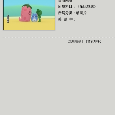
所属栏目：
《乐比悠悠》
所属分类：动画片
关 键 字：
【
复制链接
】【
转发邮件
】