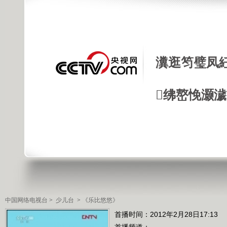
瀵逛笉璧凤
绋嶅悗灏
中国网络电视台
>
少儿台
>
《乐比悠悠》
首播时间：2012年2月28日17:13
首播频道：