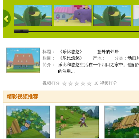
标题：
《乐比悠悠》 意外的邻居
栏目：
《乐比悠悠》
产地：
分类：
动画
简介：
乐比和悠悠生活在一个四口之家中。他们
的注重...
视频打分
10
视频打分
精彩视频推荐