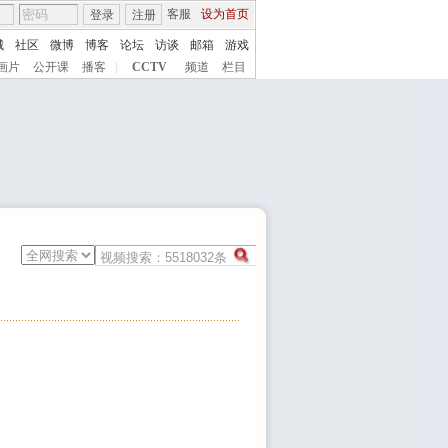
客服
设为首页
登录
注册
城
社区
微博
博客
论坛
访谈
邮箱
游戏
画片
公开课
播客
|
CCTV
频道
栏目