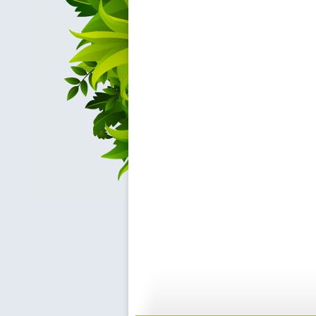
《乐比悠悠...
《乐比悠悠...
06:13
0