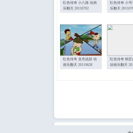
红色传奇 小八路 动画
红色传奇 小号
乐翻天 20110702
乐翻天 201107
红色传奇 龙舟战鼓 动
红色传奇 铁匠
画乐翻天 20110628
动画乐翻天 201