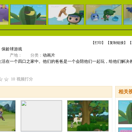
【
打印
】 【
复制链接
】 【
》保龄球游戏
》
产地：
分类：
动画片
生活在一个四口之家中。他们的爸爸是一个会陪他们一起玩，给他们解决
10
视频打分
相关