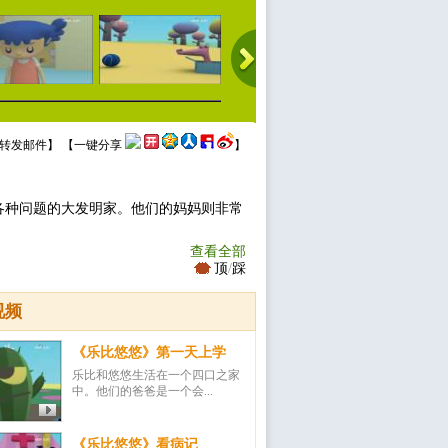
转发邮件
】 【
一键分享
】
各种问题的大发明家。他们的妈妈则非常
查看全部
顶
/
踩
视频
《乐比悠悠》第一天上学
乐比和悠悠生活在一个四口之家
中。他们的爸爸是一个会...
《乐比悠悠》看病记