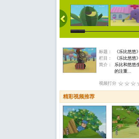
标题：
《乐比悠悠
栏目：
《乐比悠悠
简介：
乐比和悠悠
的注重...
视频打分
精彩视频推荐