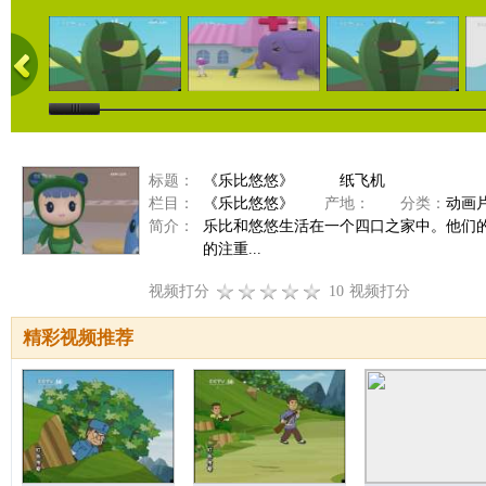
标题：
《乐比悠悠》 纸飞机
栏目：
《乐比悠悠》
产地：
分类：
动画
简介：
乐比和悠悠生活在一个四口之家中。他们
的注重...
视频打分
10
视频打分
精彩视频推荐