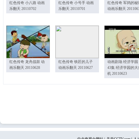
红色传奇 小八路 动画
红色传奇 小号手 动画
红色传奇 军鸽的秘
乐翻天 20110702
乐翻天 20110701
动画乐翻天 201106
红色传奇 龙舟战鼓 动
红色传奇 铁匠的儿子
动画剧场 经济学园
画乐翻天 20110628
动画乐翻天 20110627
43集 经济学园的大
机 20110623