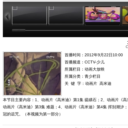
10:48
18:24
16:24
C
首播时间：2012年9月22日10:00
首播频道：
CCTV-少儿
所属栏目：
动画大放映
所属分类：青少栏目
关 键 字：
动画片
高米迪
本节目主要内容：1、动画片《高米迪》第1集 硫磺石；2、动画片《高
动画片《高米迪》第3集 难题；4、动画片《高米迪》第4集 挥别潮汐；
冠的诅咒。（本视频为第一部分）