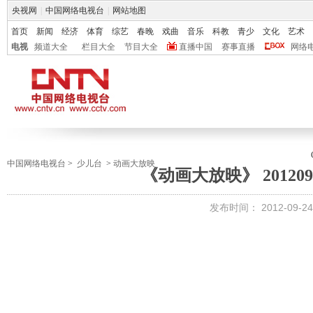
央视网
|
中国网络电视台
|
网站地图
首页
新闻
经济
体育
综艺
春晚
戏曲
音乐
科教
青少
文化
艺术
电视
频道大全
栏目大全
节目大全
直播中国
赛事直播
网络
中国网络电视台
>
少儿台
>
动画大放映
《动画大放映》 20120922
发布时间：
2012-09-24