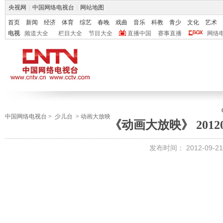
央视网
|
中国网络电视台
|
网站地图
首页
新闻
经济
体育
综艺
春晚
戏曲
音乐
科教
青少
文化
艺术
电视
频道大全
栏目大全
节目大全
直播中国
赛事直播
网络
中国网络电视台
>
少儿台
>
动画大放映
《动画大放映》 201209
发布时间：
2012-09-21