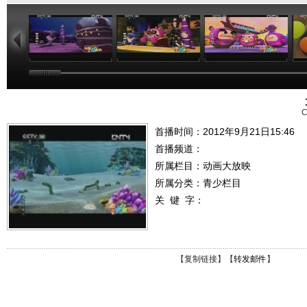
10:48
18:24
16:24
C
首播时间：2012年9月21日15:46
首播频道：
所属栏目：
动画大放映
所属分类：青少栏目
关 键 字：
【
复制链接
】【
转发邮件
】