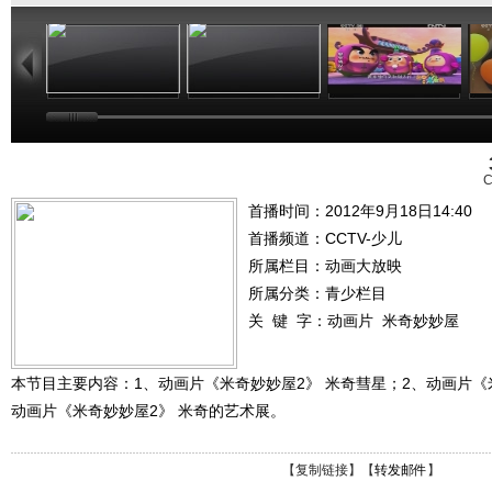
10:48
18:24
16:24
C
首播时间：2012年9月18日14:40
首播频道：
CCTV-少儿
所属栏目：
动画大放映
所属分类：青少栏目
关 键 字：
动画片
米奇妙妙屋
本节目主要内容：1、动画片《米奇妙妙屋2》 米奇彗星；2、动画片《
动画片《米奇妙妙屋2》 米奇的艺术展。
【
复制链接
】【
转发邮件
】