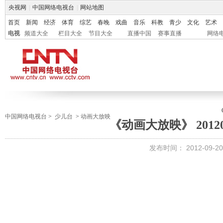
央视网
|
中国网络电视台
|
网站地图
首页
新闻
经济
体育
综艺
春晚
戏曲
音乐
科教
青少
文化
艺术
电视
频道大全
栏目大全
节目大全
直播中国
赛事直播
网络
中国网络电视台
>
少儿台
>
动画大放映
《动画大放映》 201209
发布时间：
2012-09-20