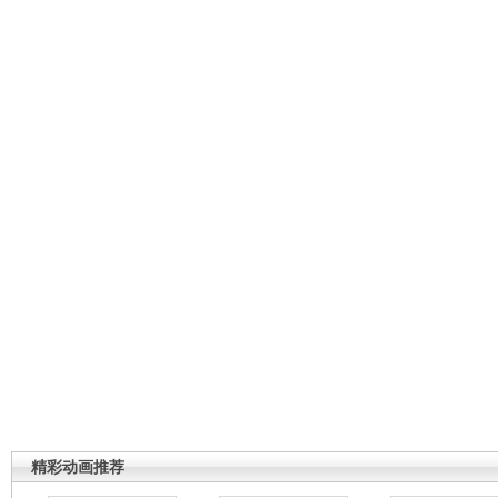
精彩动画推荐