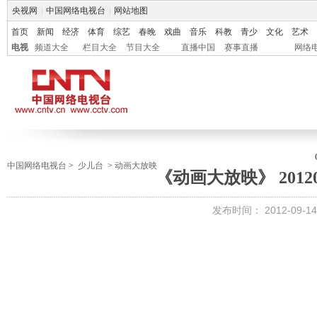
央视网
|
中国网络电视台
|
网站地图
首页
新闻
经济
体育
综艺
春晚
戏曲
音乐
科教
青少
文化
艺术
电视
频道大全
栏目大全
节目大全
直播中国
赛事直播
网络
中国网络电视台
>
少儿台
>
动画大放映
《动画大放映》 201209
发布时间：
2012-09-14