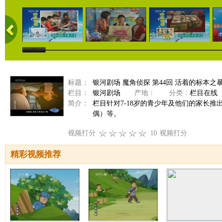
标题：
银河剧场 魔角侦探 第44回 活着的标本之
栏目：
银河剧场
产地：
分类：
栏目在线
简介：
栏目针对7-18岁的青少年及他们的家长
偶）等。
视频打分
10
视频打分
精彩视频推荐