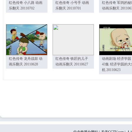
红色传奇 小八路 动画
红色传奇 小号手 动画
红色传奇 军鸽的秘
乐翻天 20110702
乐翻天 20110701
动画乐翻天 201106
红色传奇 龙舟战鼓 动
红色传奇 铁匠的儿子
动画剧场 经济学园
画乐翻天 20110628
动画乐翻天 20110627
43集 经济学园的大
机 20110623