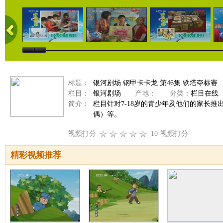
标题：
银河剧场 钢甲卡卡龙 第46集 铁塔夺标赛
栏目：
银河剧场
产地：
分类：
栏目在线
简介：
栏目针对7-18岁的青少年及他们的家长
偶）等。
视频打分
10
视频打分
精彩视频推荐