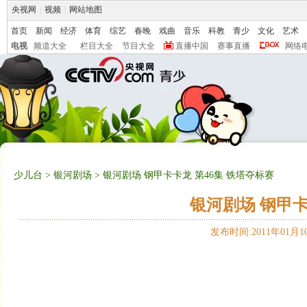
央视网
|
视频
|
网站地图
首页
新闻
经济
体育
综艺
春晚
戏曲
音乐
科教
青少
文化
艺术
电视
频道大全
栏目大全
节目大全
直播中国
赛事直播
网络
少儿台
>
银河剧场
> 银河剧场 钢甲卡卡龙 第46集 铁塔夺标赛
银河剧场 钢甲卡
发布时间:2011年01月10日