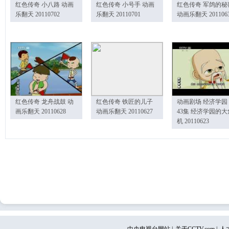
红色传奇 小八路 动画
红色传奇 小号手 动画
红色传奇 军鸽的秘
乐翻天 20110702
乐翻天 20110701
动画乐翻天 201106
红色传奇 龙舟战鼓 动
红色传奇 铁匠的儿子
动画剧场 经济学园
画乐翻天 20110628
动画乐翻天 20110627
43集 经济学园的大
机 20110623