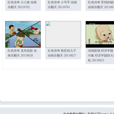
红色传奇 小八路 动画
红色传奇 小号手 动画
红色传奇 军鸽的秘
乐翻天 20110702
乐翻天 20110701
动画乐翻天 201106
红色传奇 龙舟战鼓 动
红色传奇 铁匠的儿子
动画剧场 经济学园
画乐翻天 20110628
动画乐翻天 20110627
43集 经济学园的大
机 20110623