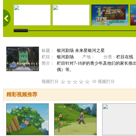
标题：
银河剧场 未来星银河之星
栏目：
银河剧场
产地：
分类：
栏目在线
简介：
栏目针对7-18岁的青少年及他们的家长
偶）等。
视频打分
10
视频打分
精彩视频推荐