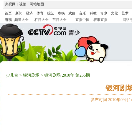
央视网
|
视频
|
网站地图
首页
新闻
经济
体育
综艺
春晚
戏曲
音乐
科教
青少
文化
艺术
电视
频道大全
栏目大全
节目大全
直播中国
赛事直播
网络
少儿台
>
银河剧场
> 银河剧场 2010年 第256期
银河剧场 
发布时间:2010年09月14日