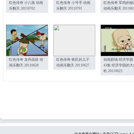
红色传奇 小八路 动画
红色传奇 小号手 动画
红色传奇 军鸽的秘
乐翻天 20110702
乐翻天 20110701
动画乐翻天 201106
红色传奇 龙舟战鼓 动
红色传奇 铁匠的儿子
动画剧场 经济学园
画乐翻天 20110628
动画乐翻天 20110627
43集 经济学园的大
机 20110623