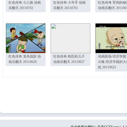
红色传奇 小八路 动画
红色传奇 小号手 动画
红色传奇 军鸽的秘
乐翻天 20110702
乐翻天 20110701
动画乐翻天 201106
红色传奇 龙舟战鼓 动
红色传奇 铁匠的儿子
动画剧场 经济学园
画乐翻天 20110628
动画乐翻天 20110627
43集 经济学园的大
机 20110623