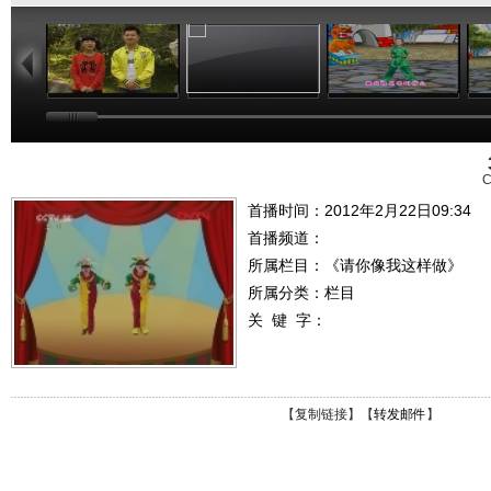
02:32
01:40
01:40
C
首播时间：2012年2月22日09:34
首播频道：
所属栏目：
《请你像我这样做》
所属分类：栏目
关 键 字：
【
复制链接
】【
转发邮件
】