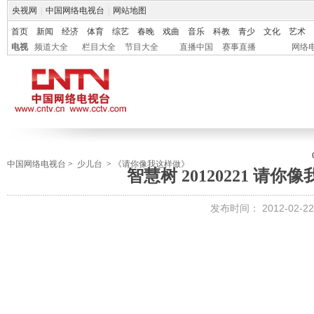
央视网
|
中国网络电视台
|
网站地图
首页
新闻
经济
体育
综艺
春晚
戏曲
音乐
科教
青少
文化
艺术
电视
频道大全
栏目大全
节目大全
直播中国
赛事直播
网络
中国网络电视台
>
少儿台
>
《请你像我这样做》
智慧树 20120221 请你
发布时间：
2012-02-22