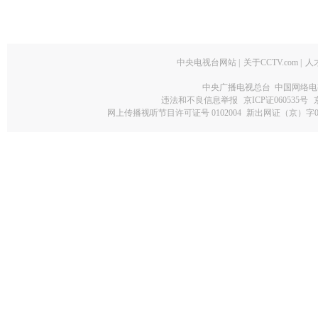
中央电视台网站
|
关于CCTV.com
|
人
中央广播电视总台 中国网络电
违法和不良信息举报
京ICP证060535号
网上传播视听节目许可证号 0102004
新出网证（京）字0