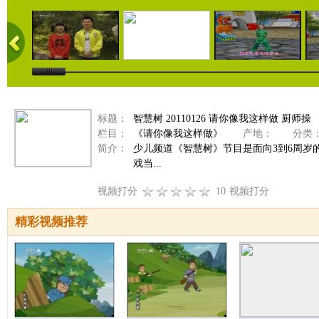
标题：
智慧树 20110126 请你像我这样做 厨师操
栏目：
《请你像我这样做》
产地：
分类
简介：
少儿频道《智慧树》节目是面向3到6周
戏当...
视频打分
10
视频打分
精彩视频推荐