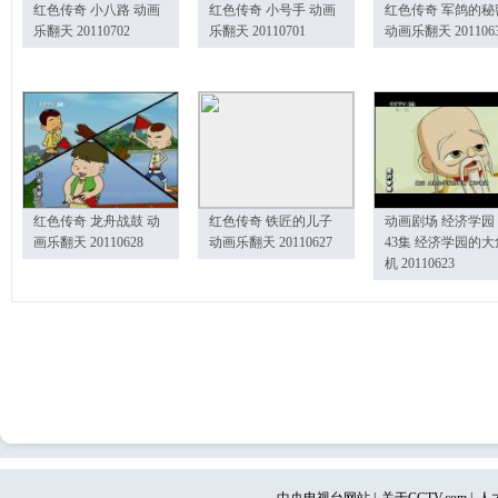
红色传奇 小八路 动画
红色传奇 小号手 动画
红色传奇 军鸽的秘
乐翻天 20110702
乐翻天 20110701
动画乐翻天 201106
红色传奇 龙舟战鼓 动
红色传奇 铁匠的儿子
动画剧场 经济学园
画乐翻天 20110628
动画乐翻天 20110627
43集 经济学园的大
机 20110623