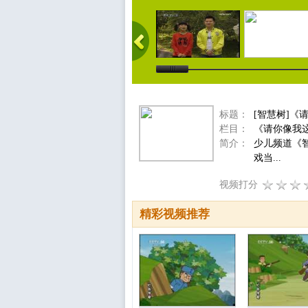
标题：
[智慧树]《
栏目：
《请你像我
简介：
少儿频道《
戏当...
视频打分
精彩视频推荐