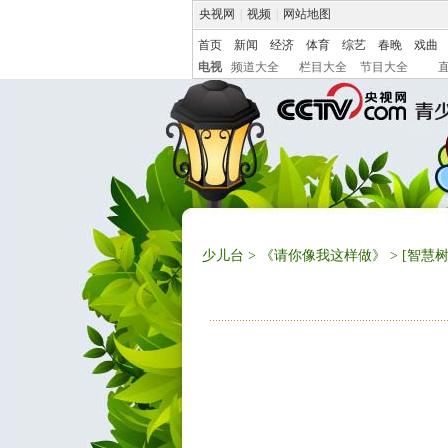
央视网
|
视频
|
网站地图
首页
新闻
经济
体育
综艺
春晚
戏曲
电视
频道大全
栏目大全
节目大全
少儿台
>
《请你像我这样做》
> [智