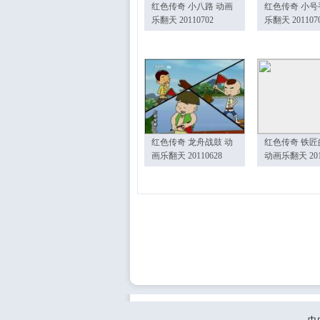
红色传奇 小八路 动画
红色传奇 小号
乐翻天 20110702
乐翻天 201107
红色传奇 龙舟战鼓 动
红色传奇 铁匠
画乐翻天 20110628
动画乐翻天 201