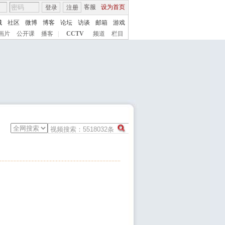
客服
设为首页
登录
注册
城
社区
微博
博客
论坛
访谈
邮箱
游戏
画片
公开课
播客
|
CCTV
频道
栏目