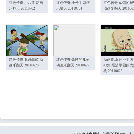
红色传奇 小八路 动画
红色传奇 小号手 动画
红色传奇 军鸽的秘
乐翻天 20110702
乐翻天 20110701
动画乐翻天 201106
红色传奇 龙舟战鼓 动
红色传奇 铁匠的儿子
动画剧场 经济学园
画乐翻天 20110628
动画乐翻天 20110627
43集 经济学园的大
机 20110623