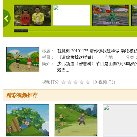
标题：
智慧树 20101125 请你像我这样做 动物模
栏目：
《请你像我这样做》
产地：
分类
简介：
少儿频道《智慧树》节目是面向3到6周
戏当...
视频打分
10
视频打分
精彩视频推荐