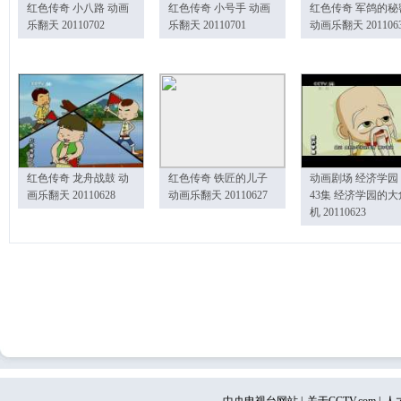
红色传奇 小八路 动画
红色传奇 小号手 动画
红色传奇 军鸽的秘
乐翻天 20110702
乐翻天 20110701
动画乐翻天 201106
红色传奇 龙舟战鼓 动
红色传奇 铁匠的儿子
动画剧场 经济学园
画乐翻天 20110628
动画乐翻天 20110627
43集 经济学园的大
机 20110623