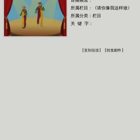
所属栏目：
《请你像我这样做》
所属分类：栏目
关 键 字：
【
复制链接
】【
转发邮件
】