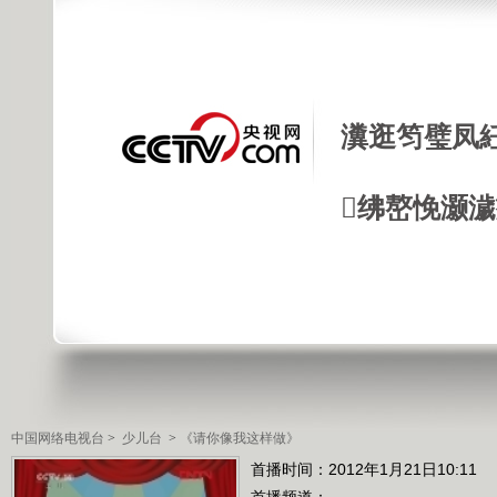
瀵逛笉璧凤
绋嶅悗灏
中国网络电视台
>
少儿台
>
《请你像我这样做》
首播时间：2012年1月21日10:11
首播频道：