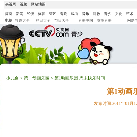
央视网
|
视频
|
网站地图
首页
新闻
经济
体育
综艺
春晚
戏曲
音乐
科教
青少
文化
艺术
电视
频道大全
栏目大全
节目大全
直播中国
赛事直播
网络
少儿台
>
第一动画乐园
> 第1动画乐园 周末快乐时间
第1动画
发布时间:2011年01月17日