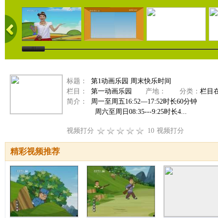
标题：
第1动画乐园 周末快乐时间
栏目：
第一动画乐园
产地：
分类：
栏目
简介：
周一至周五16:52—17:52时长60分钟
周六至周日08:35---9:25时长4...
视频打分
10
视频打分
精彩视频推荐