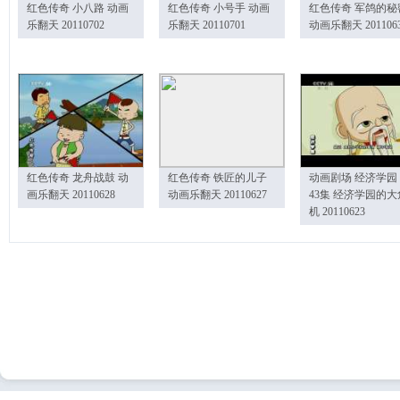
红色传奇 小八路 动画
红色传奇 小号手 动画
红色传奇 军鸽的秘
乐翻天 20110702
乐翻天 20110701
动画乐翻天 201106
红色传奇 龙舟战鼓 动
红色传奇 铁匠的儿子
动画剧场 经济学园
画乐翻天 20110628
动画乐翻天 20110627
43集 经济学园的大
机 20110623