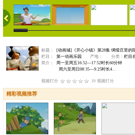
标题：
[动画城]《开心小镇》第28集 绸缎庄里的
栏目：
第一动画乐园
产地：
分类：
栏目
简介：
周一至周五16:52—17:52时长60分钟
周六至周日08:35---9:25时长4...
视频打分
10
视频打分
精彩视频推荐