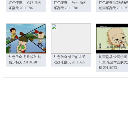
红色传奇 小八路 动画
红色传奇 小号手 动画
红色传奇 军鸽的秘
乐翻天 20110702
乐翻天 20110701
动画乐翻天 201106
红色传奇 龙舟战鼓 动
红色传奇 铁匠的儿子
动画剧场 经济学园
画乐翻天 20110628
动画乐翻天 20110627
43集 经济学园的大
机 20110623