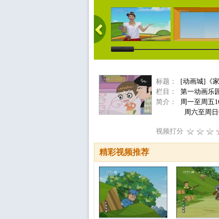
标题：
[动画城]《
栏目：
第一动画乐
简介：
周一至周五16
周六至周日08:3
视频打分
精彩视频推荐