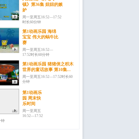
镇》第36集 妞妞的嫉
妒
周一至周五16:52—17:52
时长60分钟
第1动画乐园 海绵
宝宝 伟大的蜗牛比
赛
周一至周五16:52—
17:52时长60分钟
第1动画乐园 猪猪侠之积木
世界的童话故事 第10集...
周一至周五16:52—17:52时长60
分钟
第1动画乐
园 周末快
乐时间
周一至周五
16:52—17:52
分钟