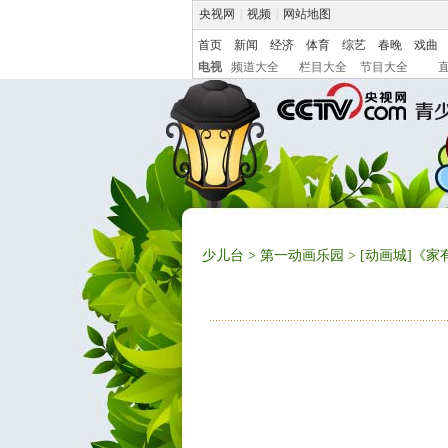
央视网
|
视频
|
网站地图
首页
新闻
经济
体育
综艺
春晚
戏曲
电视
频道大全
栏目大全
节目大全
少儿台
>
第一动画乐园
> [动画城]《