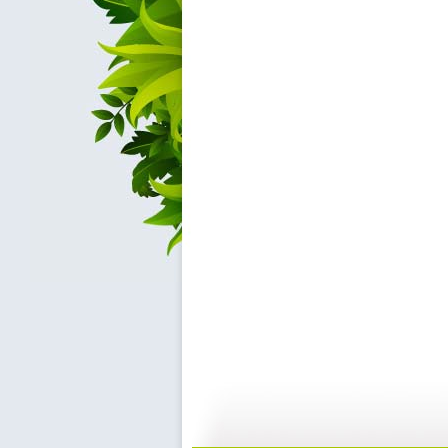
动画城 2...
动画城 2...
29:41
2