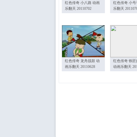
红色传奇 小八路 动画
红色传奇 小号
乐翻天 20110702
乐翻天 201107
红色传奇 龙舟战鼓 动
红色传奇 铁匠
画乐翻天 20110628
动画乐翻天 201