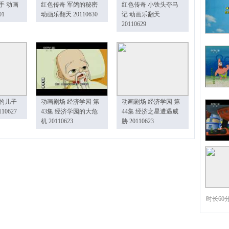
手 动画
红色传奇 军鸽的秘密
红色传奇 小铁头夺马
01
动画乐翻天 20110630
记 动画乐翻天
20110629
的儿子
动画剧场 经济学园 第
动画剧场 经济学园 第
10627
43集 经济学园的大危
44集 经济之星遭遇威
机 20110623
胁 20110623
时长60