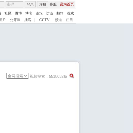
客服
设为首页
登录
注册
城
社区
微博
博客
论坛
访谈
邮箱
游戏
画片
公开课
播客
|
CCTV
频道
栏目