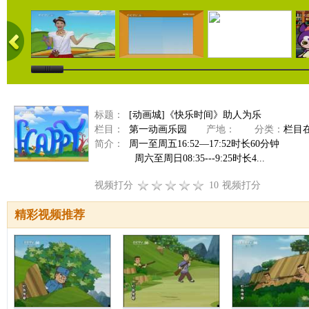
标题：
[动画城]《快乐时间》助人为乐
栏目：
第一动画乐园
产地：
分类：
栏目
简介：
周一至周五16:52—17:52时长60分钟
周六至周日08:35---9:25时长4...
视频打分
10
视频打分
精彩视频推荐