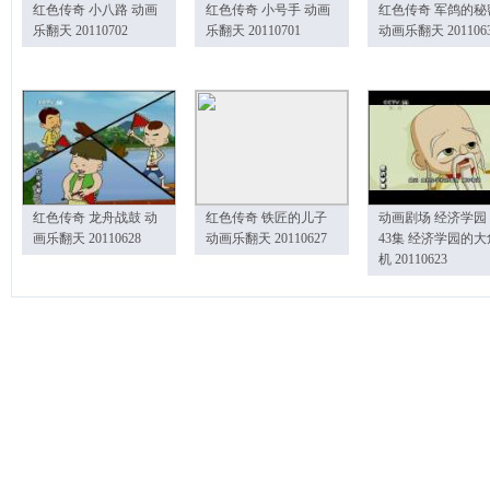
红色传奇 小八路 动画
红色传奇 小号手 动画
红色传奇 军鸽的秘
乐翻天 20110702
乐翻天 20110701
动画乐翻天 201106
红色传奇 龙舟战鼓 动
红色传奇 铁匠的儿子
动画剧场 经济学园
画乐翻天 20110628
动画乐翻天 20110627
43集 经济学园的大
机 20110623