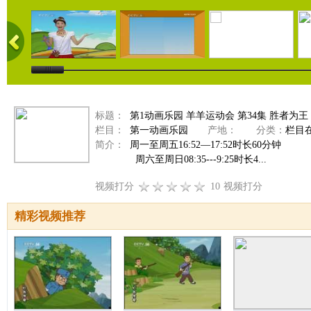
标题：
第1动画乐园 羊羊运动会 第34集 胜者为王
栏目：
第一动画乐园
产地：
分类：
栏目
简介：
周一至周五16:52—17:52时长60分钟
周六至周日08:35---9:25时长4...
视频打分
10
视频打分
精彩视频推荐