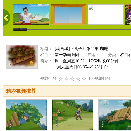
标题：
[动画城]《孔子》第44集 瑚琏
栏目：
第一动画乐园
产地：
分类：
栏目
简介：
周一至周五16:52—17:52时长60分钟
周六至周日08:35---9:25时长4...
视频打分
10
视频打分
精彩视频推荐