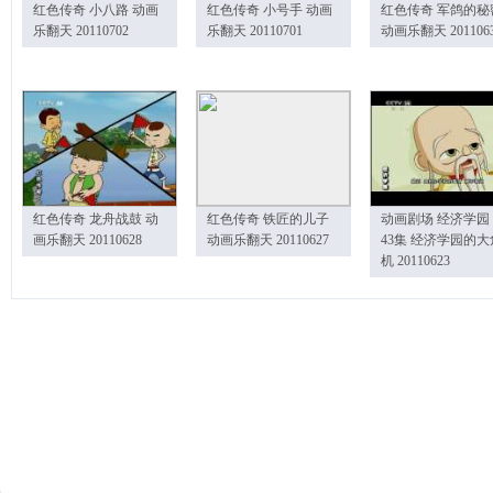
红色传奇 小八路 动画
红色传奇 小号手 动画
红色传奇 军鸽的秘
乐翻天 20110702
乐翻天 20110701
动画乐翻天 201106
红色传奇 龙舟战鼓 动
红色传奇 铁匠的儿子
动画剧场 经济学园
画乐翻天 20110628
动画乐翻天 20110627
43集 经济学园的大
机 20110623