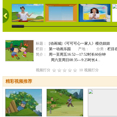
标题：
[动画城]《可可可心一家人》模仿妞妞
栏目：
第一动画乐园
产地：
分类：
栏目
简介：
周一至周五16:52—17:52时长60分钟
周六至周日08:35---9:25时长4...
视频打分
10
视频打分
精彩视频推荐