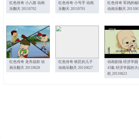
红色传奇 小八路 动画
红色传奇 小号手 动画
红色传奇 军鸽的秘
乐翻天 20110702
乐翻天 20110701
动画乐翻天 201106
红色传奇 龙舟战鼓 动
红色传奇 铁匠的儿子
动画剧场 经济学园
画乐翻天 20110628
动画乐翻天 20110627
43集 经济学园的大
机 20110623