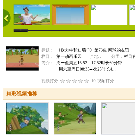
标题：
《欧力牛和迪瑞羊》第73集 网球的友谊
栏目：
第一动画乐园
产地：
分类：
栏目
简介：
周一至周五16:52—17:52时长60分钟
周六至周日08:35---9:25时长4...
视频打分
10
视频打分
精彩视频推荐