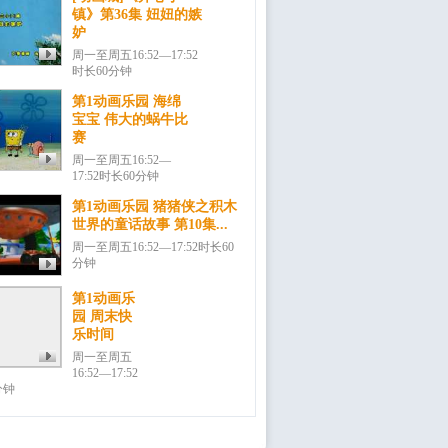
镇》第36集 妞妞的嫉
妒
周一至周五16:52—17:52
时长60分钟
第1动画乐园 海绵
宝宝 伟大的蜗牛比
赛
周一至周五16:52—
17:52时长60分钟
第1动画乐园 猪猪侠之积木
世界的童话故事 第10集...
周一至周五16:52—17:52时长60
分钟
第1动画乐
园 周末快
乐时间
周一至周五
16:52—17:52
分钟