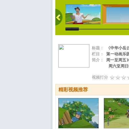
标题：
《中华小岳云
栏目：
第一动画乐
简介：
周一至周五16
周六至周日08:3
视频打分
精彩视频推荐