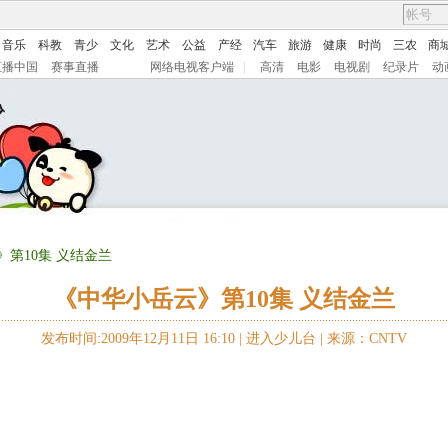
音乐
科教
青少
文化
艺术
公益
产经
汽车
旅游
健康
时尚
三农
商
直播中国
赛事直播
网络电视客户端
|
高清
电影
电视剧
纪录片
动
》第10集 义结金兰
《中华小岳云》第10集 义结金兰
发布时间:2009年12月11日 16:10 |
进入少儿台
|
来源：CNTV