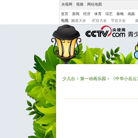
央视网
|
视频
|
网站地图
首页
新闻
经济
体育
综艺
春晚
戏曲
电视
频道大全
栏目大全
节目大全
少儿台
>
第一动画乐园
> 《中华小岳云