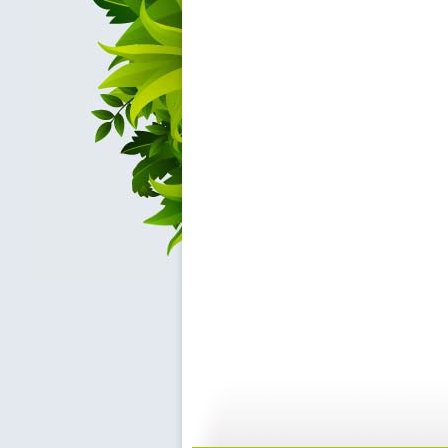
动画城 2...
动画城 2...
29:41
2