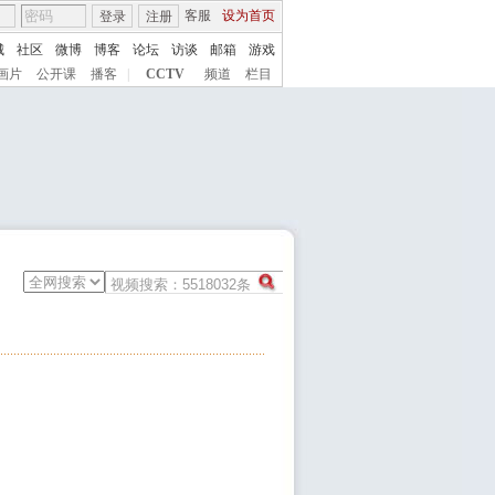
客服
设为首页
登录
注册
城
社区
微博
博客
论坛
访谈
邮箱
游戏
画片
公开课
播客
|
CCTV
频道
栏目