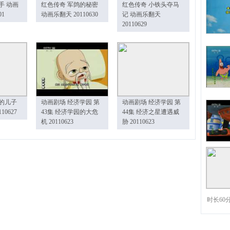
手 动画
红色传奇 军鸽的秘密
红色传奇 小铁头夺马
01
动画乐翻天 20110630
记 动画乐翻天
20110629
的儿子
动画剧场 经济学园 第
动画剧场 经济学园 第
10627
43集 经济学园的大危
44集 经济之星遭遇威
机 20110623
胁 20110623
时长60