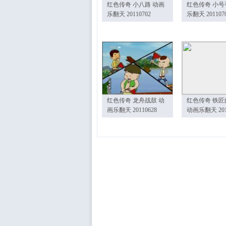
红色传奇 小八路 动画
红色传奇 小号
乐翻天 20110702
乐翻天 201107
红色传奇 龙舟战鼓 动
红色传奇 铁匠
画乐翻天 20110628
动画乐翻天 201