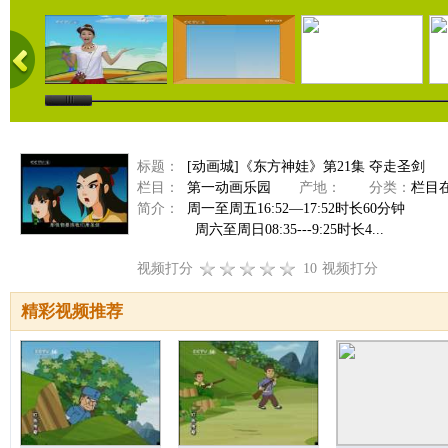
标题：
[动画城]《东方神娃》第21集 夺走圣剑
栏目：
第一动画乐园
产地：
分类：
栏目
简介：
周一至周五16:52—17:52时长60分钟
周六至周日08:35---9:25时长4...
视频打分
10
视频打分
精彩视频推荐