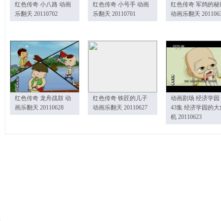
红色传奇 小八路 动画
红色传奇 小号手 动画
红色传奇 军鸽的秘
乐翻天 20110702
乐翻天 20110701
动画乐翻天 201106
红色传奇 龙舟战鼓 动
红色传奇 铁匠的儿子
动画剧场 经济学园
画乐翻天 20110628
动画乐翻天 20110627
43集 经济学园的大
机 20110623