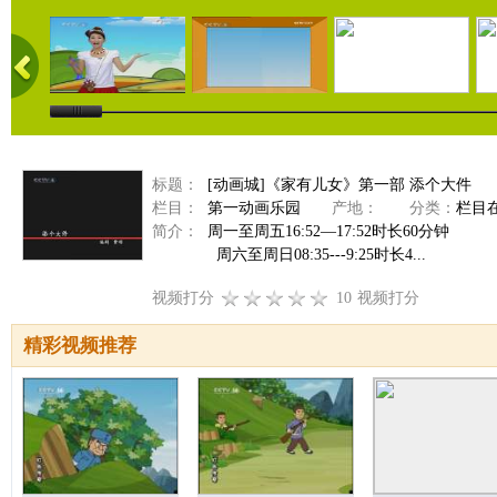
标题：
[动画城]《家有儿女》第一部 添个大件
栏目：
第一动画乐园
产地：
分类：
栏目
简介：
周一至周五16:52—17:52时长60分钟
周六至周日08:35---9:25时长4...
视频打分
10
视频打分
精彩视频推荐