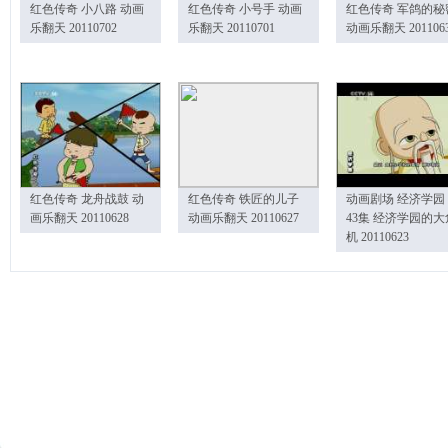
红色传奇 小八路 动画
红色传奇 小号手 动画
红色传奇 军鸽的秘
乐翻天 20110702
乐翻天 20110701
动画乐翻天 201106
红色传奇 龙舟战鼓 动
红色传奇 铁匠的儿子
动画剧场 经济学园
画乐翻天 20110628
动画乐翻天 20110627
43集 经济学园的大
机 20110623