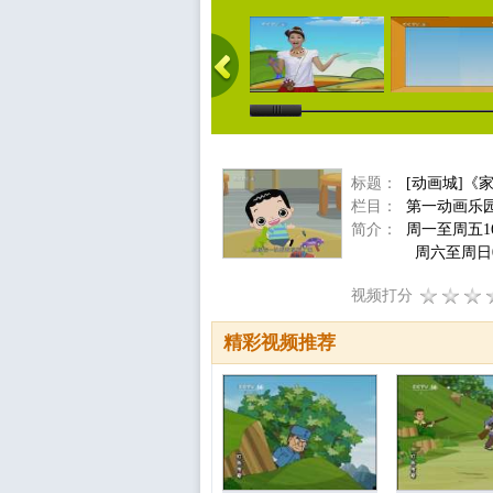
标题：
[动画城]《
栏目：
第一动画乐
简介：
周一至周五16
周六至周日08:3
视频打分
精彩视频推荐