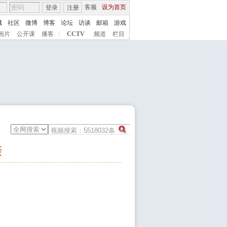
客服
设为首页
登录
注册
城
社区
微博
博客
论坛
访谈
邮箱
游戏
画片
公开课
播客
|
CCTV
频道
栏目
亲