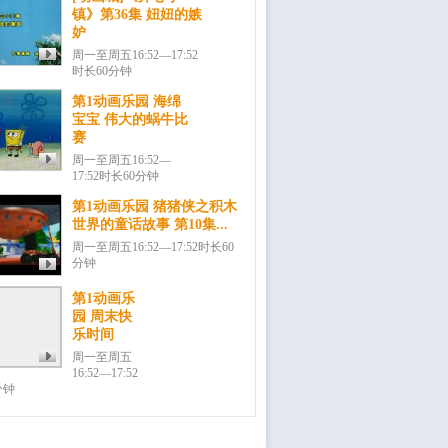
镇》第36集 妞妞的嫉
妒
周一至周五16:52—17:52
时长60分钟
第1动画乐园 海绵
宝宝 伟大的蜗牛比
赛
周一至周五16:52—
17:52时长60分钟
第1动画乐园 猪猪侠之积木
世界的童话故事 第10集...
周一至周五16:52—17:52时长60
分钟
第1动画乐
园 周末快
乐时间
周一至周五
16:52—17:52
分钟