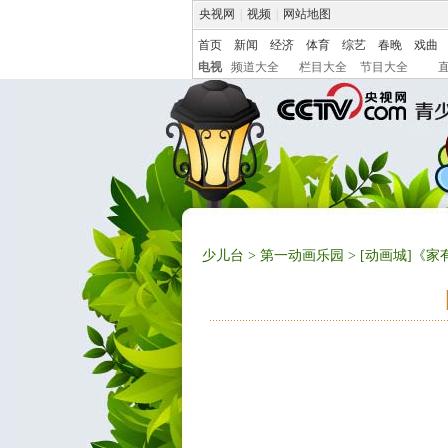
央视网
|
视频
|
网站地图
首页
新闻
经济
体育
综艺
春晚
戏曲
电视
频道大全
栏目大全
节目大全
少儿台
>
第一动画乐园
> [动画城]《