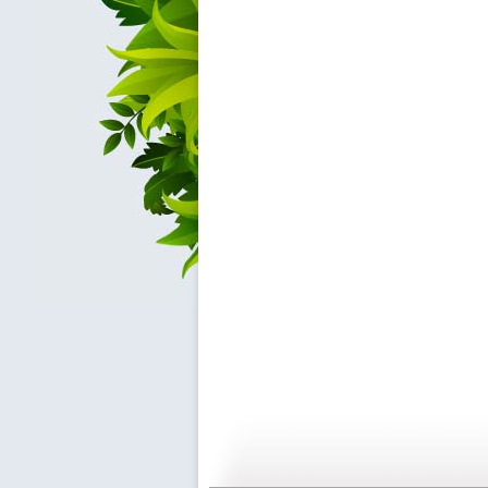
动画城 2...
动画城 2...
29:41
2