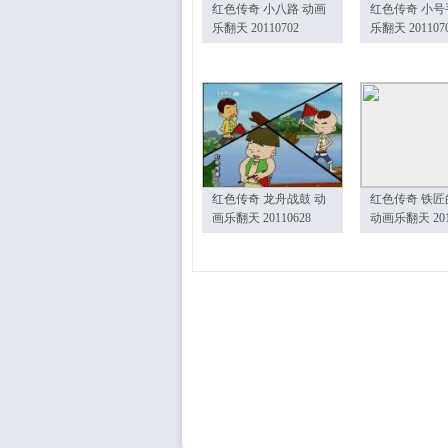
红色传奇 小八路 动画
红色传奇 小号
乐翻天 20110702
乐翻天 201107
红色传奇 龙舟战鼓 动
红色传奇 铁匠
画乐翻天 20110628
动画乐翻天 201