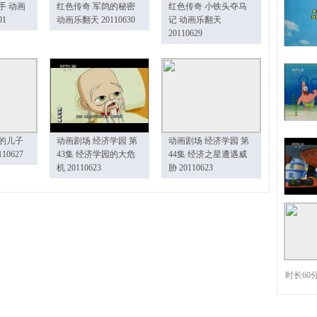
手 动画
红色传奇 军鸽的秘密
红色传奇 小铁头夺马
01
动画乐翻天 20110630
记 动画乐翻天
20110629
的儿子
动画剧场 经济学园 第
动画剧场 经济学园 第
10627
43集 经济学园的大危
44集 经济之星遭遇威
机 20110623
胁 20110623
时长60