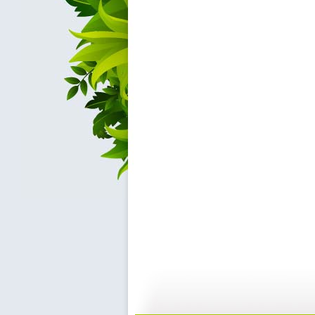
动画城 2...
动画城 2...
29:41
2