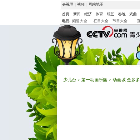
央视网
|
视频
|
网站地图
首页
新闻
经济
体育
综艺
春晚
戏曲
电视
频道大全
栏目大全
节目大全
少儿台
>
第一动画乐园
> 动画城 金多