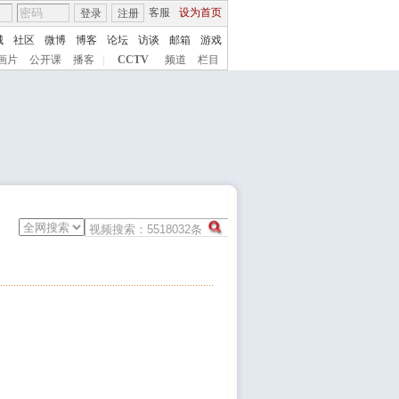
客服
设为首页
登录
注册
城
社区
微博
博客
论坛
访谈
邮箱
游戏
画片
公开课
播客
|
CCTV
频道
栏目