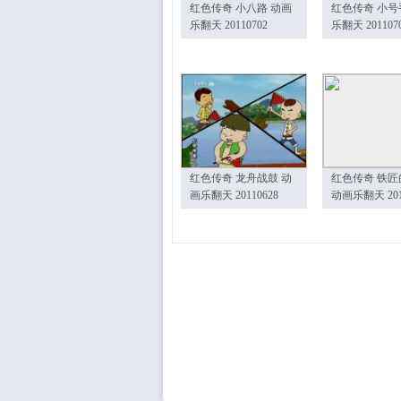
红色传奇 小八路 动画
红色传奇 小号
乐翻天 20110702
乐翻天 201107
红色传奇 龙舟战鼓 动
红色传奇 铁匠
画乐翻天 20110628
动画乐翻天 201