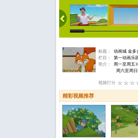
标题：
动画城 金多
栏目：
第一动画乐
简介：
周一至周五16
周六至周日08:3
视频打分
精彩视频推荐