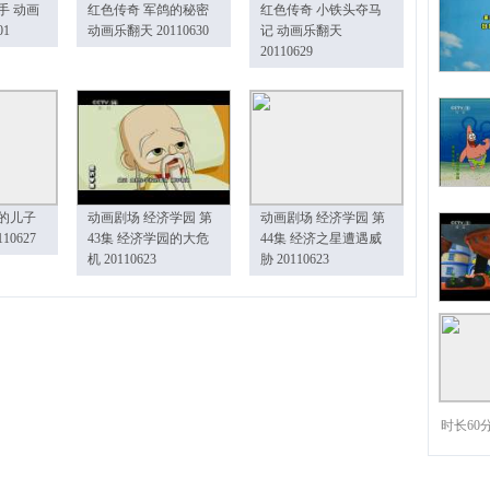
手 动画
红色传奇 军鸽的秘密
红色传奇 小铁头夺马
01
动画乐翻天 20110630
记 动画乐翻天
20110629
的儿子
动画剧场 经济学园 第
动画剧场 经济学园 第
10627
43集 经济学园的大危
44集 经济之星遭遇威
机 20110623
胁 20110623
时长60