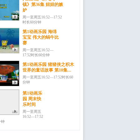
镇》第36集 妞妞的嫉
妒
周一至周五16:52—17:52
时长60分钟
第1动画乐园 海绵
宝宝 伟大的蜗牛比
赛
周一至周五16:52—
17:52时长60分钟
第1动画乐园 猪猪侠之积木
世界的童话故事 第10集...
周一至周五16:52—17:52时长60
分钟
第1动画乐
园 周末快
乐时间
周一至周五
16:52—17:52
分钟