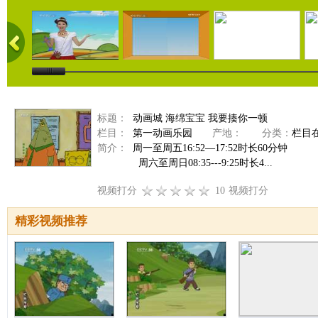
标题：
动画城 海绵宝宝 我要揍你一顿
栏目：
第一动画乐园
产地：
分类：
栏目
简介：
周一至周五16:52—17:52时长60分钟
周六至周日08:35---9:25时长4...
视频打分
10
视频打分
精彩视频推荐