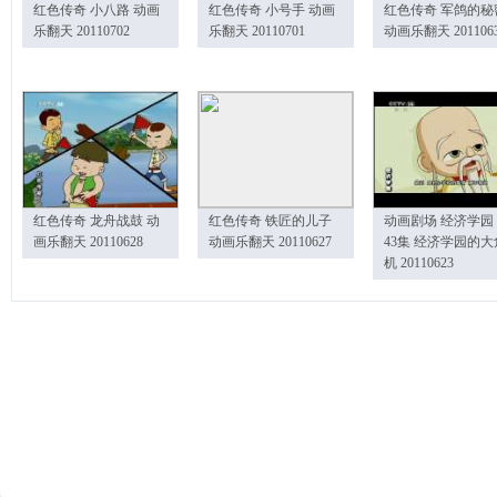
红色传奇 小八路 动画
红色传奇 小号手 动画
红色传奇 军鸽的秘
乐翻天 20110702
乐翻天 20110701
动画乐翻天 201106
红色传奇 龙舟战鼓 动
红色传奇 铁匠的儿子
动画剧场 经济学园
画乐翻天 20110628
动画乐翻天 20110627
43集 经济学园的大
机 20110623