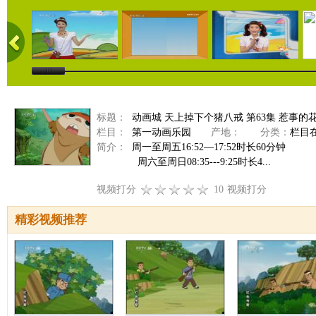
标题：
动画城 天上掉下个猪八戒 第63集 惹事的
栏目：
第一动画乐园
产地：
分类：
栏目
简介：
周一至周五16:52—17:52时长60分钟
周六至周日08:35---9:25时长4...
视频打分
10
视频打分
精彩视频推荐