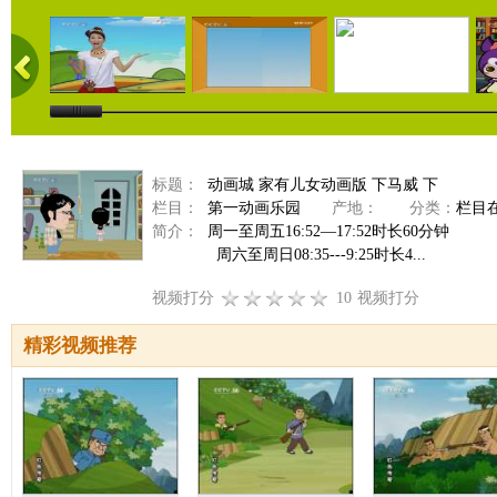
标题：
动画城 家有儿女动画版 下马威 下
栏目：
第一动画乐园
产地：
分类：
栏目
简介：
周一至周五16:52—17:52时长60分钟
周六至周日08:35---9:25时长4...
视频打分
10
视频打分
精彩视频推荐