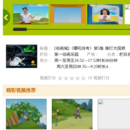
标题：
[动画城]《哪吒传奇》第5集 痛打大国师
栏目：
第一动画乐园
产地：
分类：
栏目
简介：
周一至周五16:52—17:52时长60分钟
周六至周日08:35---9:25时长4...
视频打分
10
视频打分
精彩视频推荐