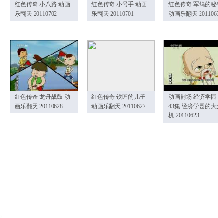
红色传奇 小八路 动画
红色传奇 小号手 动画
红色传奇 军鸽的秘
乐翻天 20110702
乐翻天 20110701
动画乐翻天 201106
红色传奇 龙舟战鼓 动
红色传奇 铁匠的儿子
动画剧场 经济学园
画乐翻天 20110628
动画乐翻天 20110627
43集 经济学园的大
机 20110623